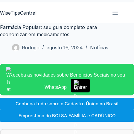
Pular
para
WiseTipsCentral
o
conteúdo
Farmácia Popular: seu guia completo para
economizar em medicamentos
Rodrigo
agosto 16, 2024
Notícias
Receba as novidades sobre Benefícios Sociais no seu
WhatsApp
Entrar
Conheça tudo sobre o Cadastro Único no Brasil
Empréstimo do BOLSA FAMÍLIA e CADÚNICO