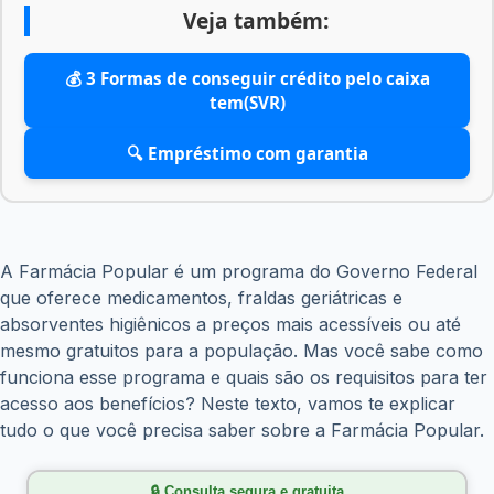
Veja também:
💰 3 Formas de conseguir crédito pelo caixa
tem(SVR)
🔍 Empréstimo com garantia
A Farmácia Popular é um programa do Governo Federal
que oferece medicamentos, fraldas geriátricas e
absorventes higiênicos a preços mais acessíveis ou até
mesmo gratuitos para a população. Mas você sabe como
funciona esse programa e quais são os requisitos para ter
acesso aos benefícios? Neste texto, vamos te explicar
tudo o que você precisa saber sobre a Farmácia Popular.
🔒 Consulta segura e gratuita