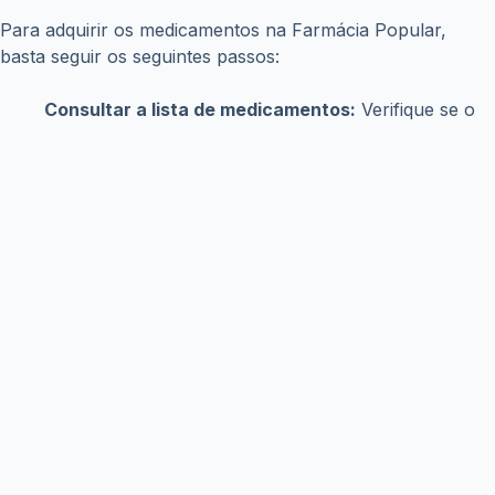
Copyright © WiseTipsCentral
Termos e Condições
Sobre Nós
Políticas de Privacidade
Aviso Legal
Contato