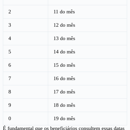
2
11 do mês
3
12 do mês
4
13 do mês
5
14 do mês
6
15 do mês
7
16 do mês
8
17 do mês
9
18 do mês
0
19 do mês
É fundamental que os beneficiários consultem essas datas