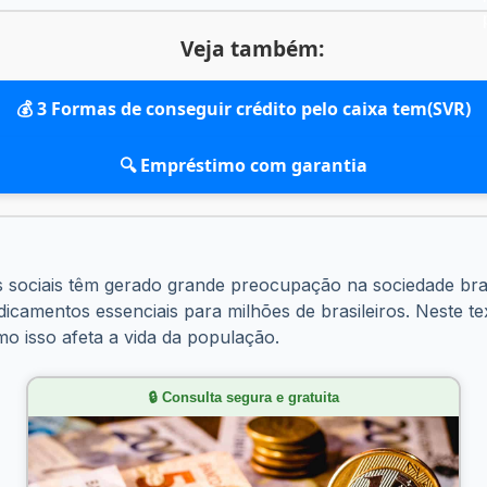
Veja também:
💰 3 Formas de conseguir crédito pelo caixa tem(SVR)
🔍 Empréstimo com garantia
 sociais têm gerado grande preocupação na sociedade bra
icamentos essenciais para milhões de brasileiros. Neste t
o isso afeta a vida da população.
🔒 Consulta segura e gratuita