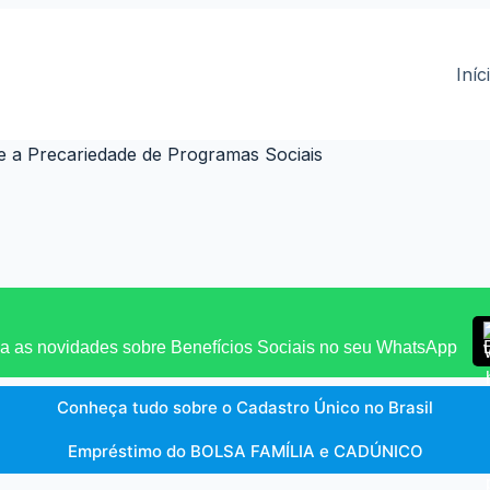
Iníc
 a Precariedade de Programas Sociais
 as novidades sobre Benefícios Sociais no seu WhatsApp
Conheça tudo sobre o Cadastro Único no Brasil
Empréstimo do BOLSA FAMÍLIA e CADÚNICO