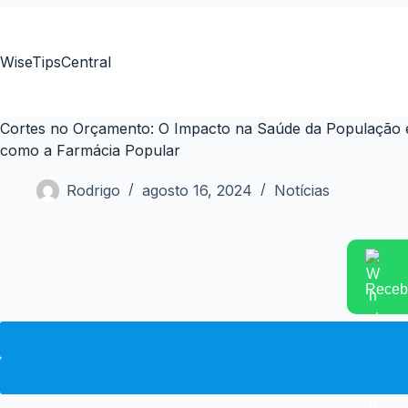
Pular
para
o
WiseTipsCentral
conteúdo
Cortes no Orçamento: O Impacto na Saúde da População e
como a Farmácia Popular
Rodrigo
agosto 16, 2024
Notícias
Receba