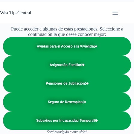
WiseTipsCentral
Puede acceder a algunas de estas prestaciones. Seleccione a
continuación la que desee conocer mejor:
Ayudas para el Acceso a la Vivienda
Asignación Familiar
Pensiones de Jubilación
Seguro de Desempleo
Subsidios por Incapacidad Temporal
Será redirigido a otro sitio*