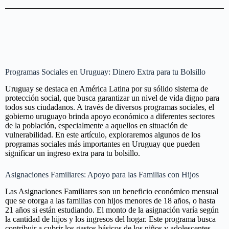
Programas Sociales en Uruguay: Dinero Extra para tu Bolsillo
Uruguay se destaca en América Latina por su sólido sistema de
protección social, que busca garantizar un nivel de vida digno para
todos sus ciudadanos. A través de diversos programas sociales, el
gobierno uruguayo brinda apoyo económico a diferentes sectores
de la población, especialmente a aquellos en situación de
vulnerabilidad. En este artículo, exploraremos algunos de los
programas sociales más importantes en Uruguay que pueden
significar un ingreso extra para tu bolsillo.
Asignaciones Familiares: Apoyo para las Familias con Hijos
Las Asignaciones Familiares son un beneficio económico mensual
que se otorga a las familias con hijos menores de 18 años, o hasta
21 años si están estudiando. El monto de la asignación varía según
la cantidad de hijos y los ingresos del hogar. Este programa busca
contribuir a cubrir los gastos básicos de los niños y adolescentes,