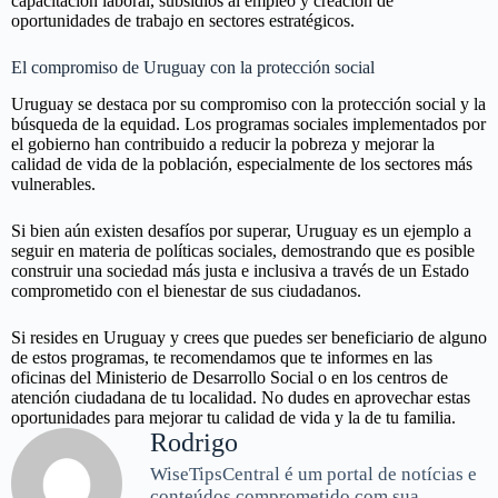
capacitación laboral, subsidios al empleo y creación de
oportunidades de trabajo en sectores estratégicos.
El compromiso de Uruguay con la protección social
Uruguay se destaca por su compromiso con la protección social y la
búsqueda de la equidad. Los programas sociales implementados por
el gobierno han contribuido a reducir la pobreza y mejorar la
calidad de vida de la población, especialmente de los sectores más
vulnerables.
Si bien aún existen desafíos por superar, Uruguay es un ejemplo a
seguir en materia de políticas sociales, demostrando que es posible
construir una sociedad más justa e inclusiva a través de un Estado
comprometido con el bienestar de sus ciudadanos.
Si resides en Uruguay y crees que puedes ser beneficiario de alguno
de estos programas, te recomendamos que te informes en las
oficinas del Ministerio de Desarrollo Social o en los centros de
atención ciudadana de tu localidad. No dudes en aprovechar estas
oportunidades para mejorar tu calidad de vida y la de tu familia.
Rodrigo
WiseTipsCentral é um portal de notícias e
conteúdos comprometido com sua