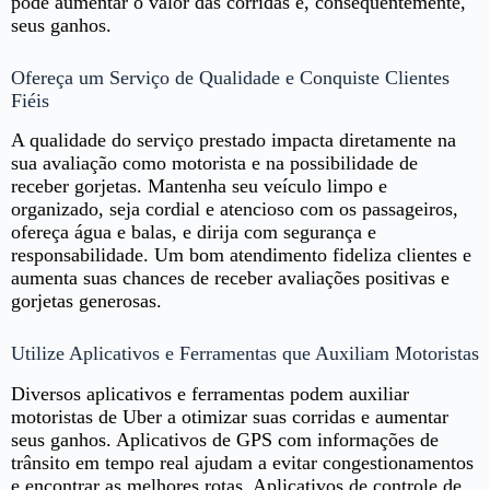
pode aumentar o valor das corridas e, consequentemente,
seus ganhos.
Ofereça um Serviço de Qualidade e Conquiste Clientes
Fiéis
A qualidade do serviço prestado impacta diretamente na
sua avaliação como motorista e na possibilidade de
receber gorjetas. Mantenha seu veículo limpo e
organizado, seja cordial e atencioso com os passageiros,
ofereça água e balas, e dirija com segurança e
responsabilidade. Um bom atendimento fideliza clientes e
aumenta suas chances de receber avaliações positivas e
gorjetas generosas.
Utilize Aplicativos e Ferramentas que Auxiliam Motoristas
Diversos aplicativos e ferramentas podem auxiliar
motoristas de Uber a otimizar suas corridas e aumentar
seus ganhos. Aplicativos de GPS com informações de
trânsito em tempo real ajudam a evitar congestionamentos
e encontrar as melhores rotas. Aplicativos de controle de