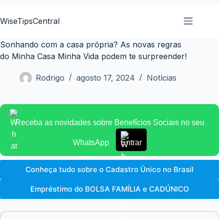
Pular
para
WiseTipsCentral
o
conteúdo
Sonhando com a casa própria? As novas regras
do Minha Casa Minha Vida podem te surpreender!
Rodrigo
agosto 17, 2024
Notícias
Receba as novidades sobre Benefícios Sociais no seu
WhatsApp
Entrar
Conheça tudo sobre o Cadastro Único no Brasil
Empréstimo do BOLSA FAMÍLIA e CADÚNICO