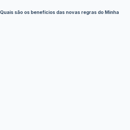
Termos e Condições
Sobre Nós
Políticas de Privacidade
Aviso Legal
Contato