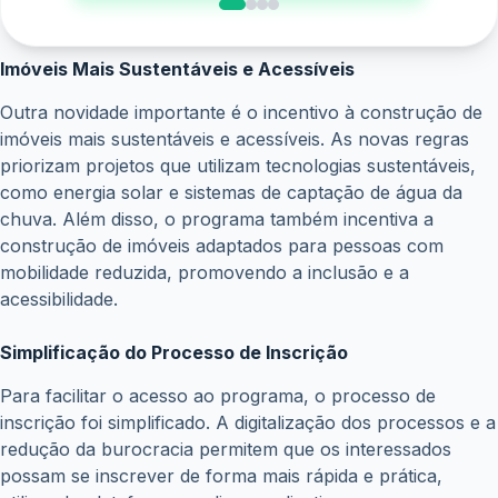
Novas Regras
As novas regras do Minha Casa Minha Vida representam
um avanço significativo para o programa, tornando o
sonho da casa própria mais acessível para um número
cada vez maior de brasileiros. Ao oferecer mais opções de
financiamento, imóveis mais sustentáveis e um processo
de inscrição mais simples, o programa contribui para a
melhoria da qualidade de vida da população e para o
desenvolvimento do setor da construção civil.
ANTERIOR
PRÓXIMO
Posts relacionados
eSocial divulga novas orientações sobre garantias