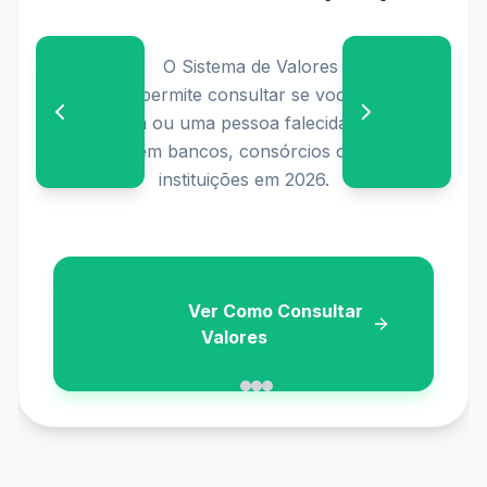
                    Confira o calendário oficial de 
pagamentos e os requisitos atualizados para 
solicitar o seu abono salarial diretamente no 
seu banco ou aplicativo.

                    Ver Calendário
