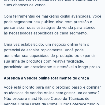
Com ferramentas de marketing digital avançadas, você 
pode segmentar seu público-alvo com precisão e 
personalizar suas estratégias de venda para atender 
às necessidades específicas de cada segmento.
Uma vez estabelecido, um negócio online tem o 
potencial de escalar rapidamente. Você pode 
aumentar sua capacidade de produção ou expandir 
sua linha de produtos com relativa facilidade, 
permitindo um crescimento sustentável a longo prazo.
Aprenda a vender online totalmente de graça
Você está pronto para dar o próximo passo e dominar 
as técnicas de vendas online sem gastar um centavo? 
Não procure mais! Nosso Curso de Técnicas de 
Vendas Online Grátis da Prime Cursos oferece tudo o 
que você precisa para começar sua jornada rumo ao 
sucesso nas vendas pela internet.