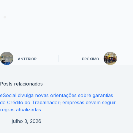
ANTERIOR
PRÓXIMO
Posts relacionados
eSocial divulga novas orientações sobre garantias
do Crédito do Trabalhador; empresas devem seguir
regras atualizadas
julho 3, 2026
Financiamento do Move Brasil para carros novos já
está disponível; veja como fazer a solicitação