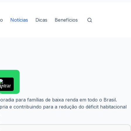
io
Notícias
Dicas
Benefícios
Entrar
radia para famílias de baixa renda em todo o Brasil.
ia e contribuindo para a redução do déficit habitacional