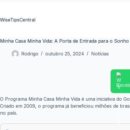
Pular
para
o
WiseTipsCentral
conteúdo
Minha Casa Minha Vida: A Porta de Entrada para o Sonho
Rodrigo
outubro 25, 2024
Notícias
Receba
O Programa Minha Casa Minha Vida é uma iniciativa do Gove
Criado em 2009, o programa já beneficiou milhões de brasi
no país.