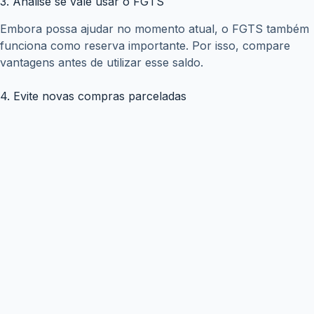
Copyright © WiseTipsCentral
Termos e Condições
Sobre Nós
Políticas de Privacidade
Aviso Legal
Contato