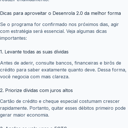
Posts relacionados
Restituição do Imposto de Renda não caiu? Veja 5
motivos que podem estar bloqueando seu
pagamento
julho 2, 2026
Desenrola Brasil 2026: veja como renegociar
dívidas com até 90% de desconto
junho 30, 2026
FGTS pode render dinheiro extra? Veja como
funciona a distribuição dos lucros e saiba quanto
você pode receber
junho 16, 2026