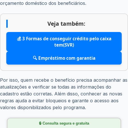
orçamento doméstico dos beneficiários.
Veja também:
💰 3 Formas de conseguir crédito pelo caixa
tem(SVR)
🔍 Empréstimo com garantia
Por isso, quem recebe o benefício precisa acompanhar as
atualizações e verificar se todas as informações do
cadastro estão corretas. Além disso, conhecer as novas
regras ajuda a evitar bloqueios e garante o acesso aos
valores disponibilizados pelo programa.
🔒 Consulta segura e gratuita