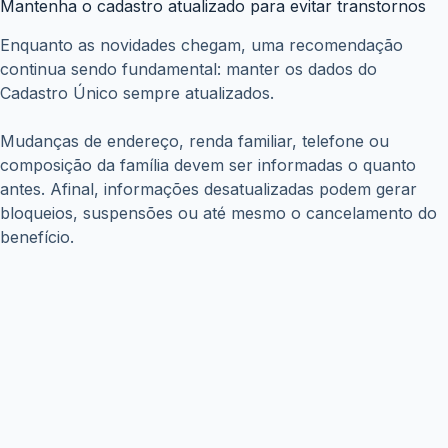
você pode receber
junho 16, 2026
Copyright © WiseTipsCentral
Termos e Condições
Sobre Nós
Políticas de Privacidade
Aviso Legal
Contato