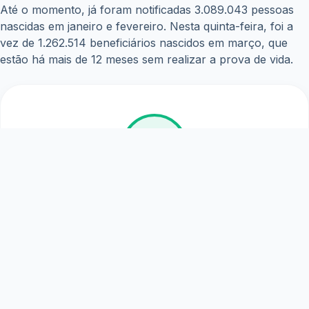
Copyright © WiseTipsCentral
Termos e Condições
Sobre Nós
Políticas de Privacidade
Aviso Legal
Contato