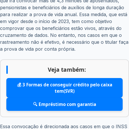
que irá convocar mais de 4,3 milhões de aposentados,
pensionistas e beneficiários de auxílios de longa duração
para realizar a prova de vida anual. Essa medida, que está
em vigor desde o início de 2023, tem como objetivo
comprovar que os beneficiários estão vivos, através do
cruzamento de dados. No entanto, nos casos em que o
rastreamento não é efetivo, é necessário que o titular faça
a prova de vida por conta própria.
Veja também:
💰 3 Formas de conseguir crédito pelo caixa
tem(SVR)
🔍 Empréstimo com garantia
Essa convocação é direcionada aos casos em que o INSS