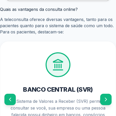
Quais as vantagens da consulta online?
A teleconsulta oferece diversas vantagens, tanto para os
pacientes quanto para o sistema de saúde como um todo.
Para os pacientes, destacam-se:
PIS/PASEP 2026
Confira o calendário oficial de pagamentos e os
requisitos atualizados para solicitar o seu abono