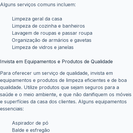
Com o crescimento do seu negócio, é importante
formalizá-lo. Abra um CNPJ, emita notas fiscais e
regularize sua situação junto à prefeitura. Isso te dará
mais credibilidade perante os clientes, além de abrir portas
para novas oportunidades, como a prestação de serviços
para empresas e condomínios. A formalização também te
permite contribuir para a previdência social e garantir seus
direitos trabalhistas como autônomo.
ANTERIOR
PRÓXIMO
Posts relacionados
eSocial divulga novas orientações sobre garantias