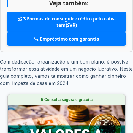
Veja também:
💰 3 Formas de conseguir crédito pelo caixa
tem(SVR)
🔍 Empréstimo com garantia
Com dedicação, organização e um bom plano, é possível
transformar essa atividade em um negócio lucrativo. Neste
guia completo, vamos te mostrar como ganhar dinheiro
com limpeza de casa em 2024.
🔒 Consulta segura e gratuita