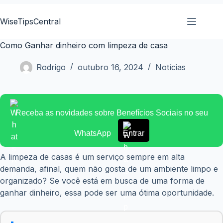
Pular
para
WiseTipsCentral
o
conteúdo
Como Ganhar dinheiro com limpeza de casa
Rodrigo
outubro 16, 2024
Notícias
Receba as novidades sobre Benefícios Sociais no seu
WhatsApp
Entrar
A limpeza de casas é um serviço sempre em alta
demanda, afinal, quem não gosta de um ambiente limpo e
organizado? Se você está em busca de uma forma de
ganhar dinheiro, essa pode ser uma ótima oportunidade.