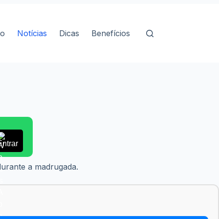
io
Notícias
Dicas
Benefícios
Entrar
 durante a madrugada.