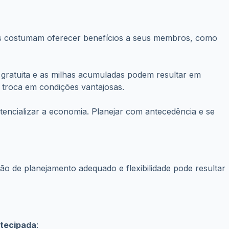
s e aplicativos especializados facilitam a visualização das
também pode aumentar as chances de conseguir um bom