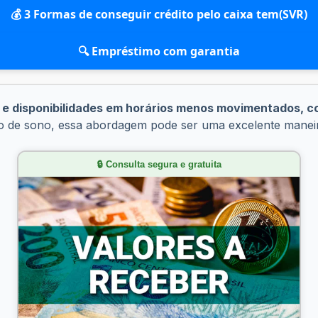
💰 3 Formas de conseguir crédito pelo caixa tem(SVR)
🔍 Empréstimo com garantia
 disponibilidades em horários menos movimentados, com
co de sono, essa abordagem pode ser uma excelente manei
🔒 Consulta segura e gratuita