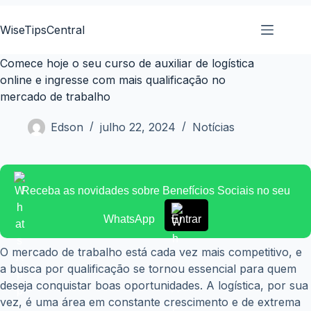
Pular
para
WiseTipsCentral
o
conteúdo
Comece hoje o seu curso de auxiliar de logística
online e ingresse com mais qualificação no
mercado de trabalho
Edson
julho 22, 2024
Notícias
Receba as novidades sobre Benefícios Sociais no seu
WhatsApp
Entrar
O mercado de trabalho está cada vez mais competitivo, e
a busca por qualificação se tornou essencial para quem
deseja conquistar boas oportunidades. A logística, por sua
vez, é uma área em constante crescimento e de extrema