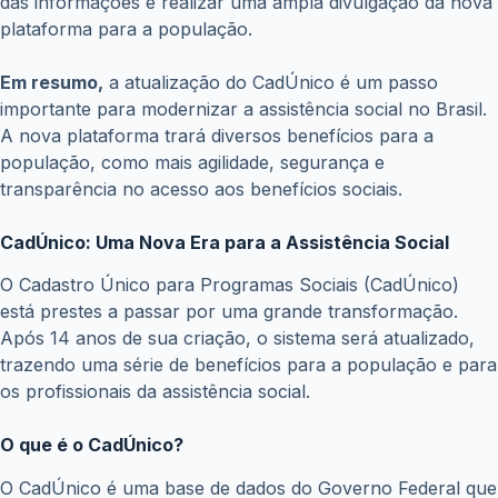
as famílias que têm direito ao benefício. Além disso, a nova
plataforma permitirá a identificação de novas famílias em
situação de vulnerabilidade social, garantindo que nenhum
beneficiário seja excluído indevidamente do programa.
ANTERIOR
PRÓXIMO
Posts relacionados
eSocial divulga novas orientações sobre garantias
do Crédito do Trabalhador; empresas devem seguir
regras atualizadas
julho 3, 2026