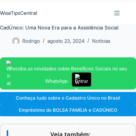
Pular
para
WiseTipsCentral
o
conteúdo
CadÚnico: Uma Nova Era para a Assistência Social
Rodrigo
agosto 23, 2024
Notícias
Receba as novidades sobre Benefícios Sociais no seu
WhatsApp
Entrar
Conheça tudo sobre o Cadastro Único no Brasil
Empréstimo do BOLSA FAMÍLIA e CADÚNICO
Veja também: