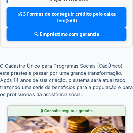
💰 3 Formas de conseguir crédito pelo caixa
tem(SVR)
🔍 Empréstimo com garantia
O Cadastro Único para Programas Sociais (CadÚnico)
está prestes a passar por uma grande transformação.
Após 14 anos de sua criação, o sistema será atualizado,
trazendo uma série de benefícios para a população e para
os profissionais da assistência social.
🔒 Consulta segura e gratuita