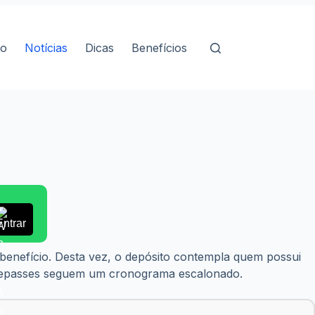
io
Notícias
Dicas
Benefícios
Entrar
 benefício. Desta vez, o depósito contempla quem possui
os repasses seguem um cronograma escalonado.