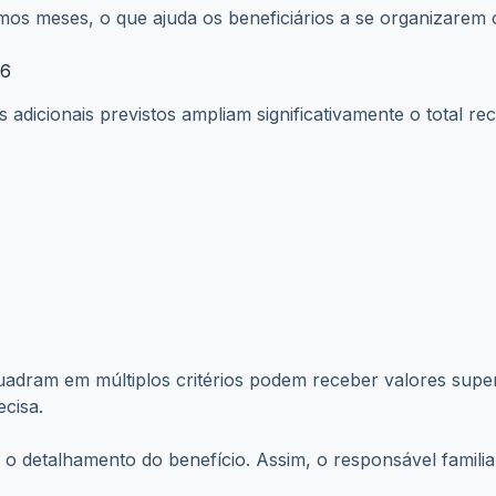
Consulta gratuita. Nenhum pagamento será solicitado.