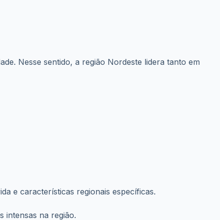
da não só a evitar atrasos no saque, mas também contribui
ma prática que pode fazer toda a diferença.