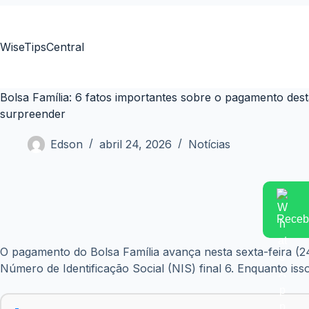
Pular
para
o
WiseTipsCentral
conteúdo
Bolsa Família: 6 fatos importantes sobre o pagamento dest
surpreender
Edson
abril 24, 2026
Notícias
Receba
O pagamento do Bolsa Família avança nesta sexta-feira (24
Número de Identificação Social (NIS) final 6. Enquanto i