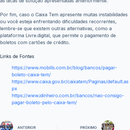
as dicas de solução apresentadas anteriormente.
Por fim, caso o Caixa Tem apresente muitas instabilidades
ou você esteja enfrentando dificuldades recorrentes,
lembre-se que existem outras alternativas, como a
plataforma Livre.digital, que permite o pagamento de
boletos com cartões de crédito.
Links de Fontes
https://www.mobills.com.br/blog/bancos/pagar-
boleto-caixa-tem/
https://www.caixa.gov.br/caixatem/Paginas/default.as
px
https://www.idinheiro.com.br/bancos/nao-consigo-
pagar-boleto-pelo-caixa-tem/
ANTERIOR
PRÓXIMO