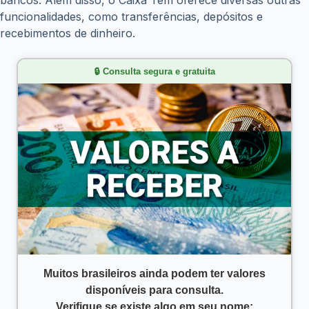
bancos. Além disso, o Caixa Tem oferece diversas outras
funcionalidades, como transferências, depósitos e
recebimentos de dinheiro.
🔒 Consulta segura e gratuita
Muitos brasileiros ainda podem ter valores
disponíveis para consulta.
Verifique se existe algo em seu nome: