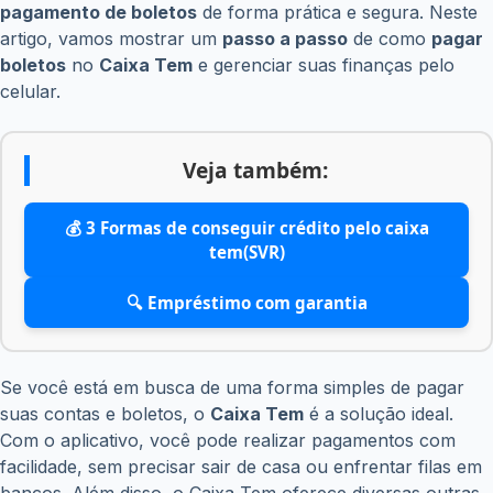
pagamento de boletos
de forma prática e segura. Neste
artigo, vamos mostrar um
passo a passo
de como
pagar
boletos
no
Caixa Tem
e gerenciar suas finanças pelo
celular.
Veja também:
💰 3 Formas de conseguir crédito pelo caixa
tem(SVR)
🔍 Empréstimo com garantia
Se você está em busca de uma forma simples de pagar
suas contas e boletos, o
Caixa Tem
é a solução ideal.
Com o aplicativo, você pode realizar pagamentos com
facilidade, sem precisar sair de casa ou enfrentar filas em