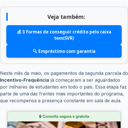
Veja também:
💰 3 Formas de conseguir crédito pelo caixa
tem(SVR)
🔍 Empréstimo com garantia
Neste mês de maio, os pagamentos da segunda parcela do
Incentivo-Frequência
já começaram a ser aguardados
por milhares de estudantes em todo o país. Essa etapa faz
parte de uma das frentes mais importantes do programa,
que recompensa a presença constante em sala de aula.
🔒 Consulta segura e gratuita