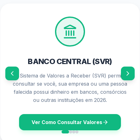
PIS/PASEP 2026
Confira o calendário oficial de pagamentos e os
requisitos atualizados para solicitar o seu abono
salarial diretamente no seu banco ou aplicativo.
Ver Calendário