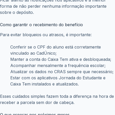
Ficar atento às notificações nos aplicativos é a melhor
forma de não perder nenhuma informação importante
sobre o depósito.
Como garantir o recebimento do benefício
Para evitar bloqueios ou atrasos, é importante:
Conferir se o CPF do aluno está corretamente
vinculado ao CadÚnico;
Manter a conta do Caixa Tem ativa e desbloqueada;
Acompanhar mensalmente a frequência escolar;
Atualizar os dados no CRAS sempre que necessário;
Estar com os aplicativos Jornada do Estudante e
Caixa Tem instalados e atualizados.
Esses cuidados simples fazem toda a diferença na hora de
receber a parcela sem dor de cabeça.
O que esperar nos próximos meses