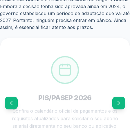
Embora a decisão tenha sido aprovada ainda em 2024, o
governo estabeleceu um período de adaptação que vai até
2027. Portanto, ninguém precisa entrar em pânico. Ainda
assim, é essencial ficar atento aos prazos.
PIS/PASEP 2026
Confira o calendário oficial de pagamentos e os
requisitos atualizados para solicitar o seu abono
salarial diretamente no seu banco ou aplicativo.