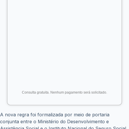
Consulta gratuita. Nenhum pagamento será solicitado.
A nova regra foi formalizada por meio de portaria
conjunta entre o Ministério do Desenvolvimento e
Assistência Social e o Instituto Nacional do Seguro Social.