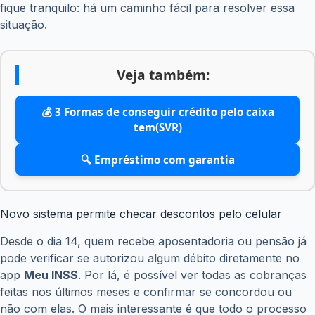
fique tranquilo: há um caminho fácil para resolver essa
situação.
Veja também:
💰 3 Formas de conseguir crédito pelo caixa
tem(SVR)
🔍 Empréstimo com garantia
Novo sistema permite checar descontos pelo celular
Desde o dia 14, quem recebe aposentadoria ou pensão já
pode verificar se autorizou algum débito diretamente no
app
Meu INSS
. Por lá, é possível ver todas as cobranças
feitas nos últimos meses e confirmar se concordou ou
não com elas. O mais interessante é que todo o processo