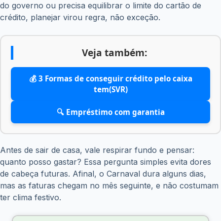
do governo ou precisa equilibrar o limite do cartão de
crédito, planejar virou regra, não exceção.
Veja também:
💰 3 Formas de conseguir crédito pelo caixa
tem(SVR)
🔍 Empréstimo com garantia
Antes de sair de casa, vale respirar fundo e pensar:
quanto posso gastar? Essa pergunta simples evita dores
de cabeça futuras. Afinal, o Carnaval dura alguns dias,
mas as faturas chegam no mês seguinte, e não costumam
ter clima festivo.