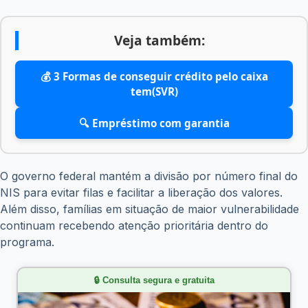
Veja também:
💰 3 Formas de conseguir crédito pelo caixa
tem(SVR)
🔍 Empréstimo com garantia
O governo federal mantém a divisão por número final do
NIS para evitar filas e facilitar a liberação dos valores.
Além disso, famílias em situação de maior vulnerabilidade
continuam recebendo atenção prioritária dentro do
programa.
🔒 Consulta segura e gratuita