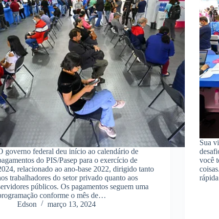
Sua vi
O governo federal deu início ao calendário de
desafi
pagamentos do PIS/Pasep para o exercício de
você t
2024, relacionado ao ano-base 2022, dirigido tanto
coisas
aos trabalhadores do setor privado quanto aos
rápid
servidores públicos. Os pagamentos seguem uma
programação conforme o mês de…
Edson
março 13, 2024