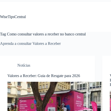
Pular
para
o
WiseTipsCentral
conteúdo
Tag
Como consultar valores a receber no banco central
Aprenda a consultar Valores a Receber
Notícias
Valores a Receber: Guia de Resgate para 2026