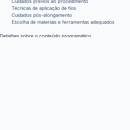
Copyright © WiseTipsCentral
Termos e Condições
Sobre Nós
Políticas de Privacidade
Aviso Legal
Contato