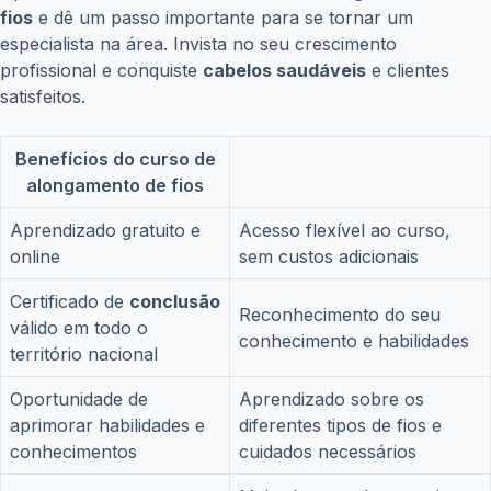
práticas para colocar em prática o que foi aprendido.
Ao concluir o curso, você estará apto(a) a aplicar a
técnica de alongamento de fios
de maneira profissional,
com segurança e qualidade. Estará preparado(a) para
atuar no mercado de beleza e oferecer um serviço
diferenciado aos seus clientes.
Páginas
1
2
ANTERIOR
PRÓXIMO