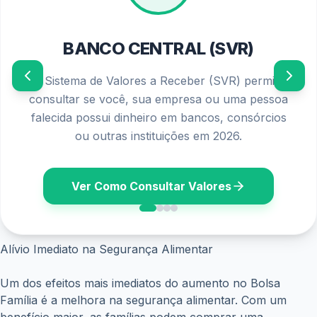
tem um impacto psicológico e social importante. Ao
receberem um auxílio maior, as famílias sentem-se mais
valorizadas e reconhecidas pelo Estado, o que pode
fortalecer a autoestima e a sensação de pertencimento
social. Isso contribui para a construção de uma cidadania
mais plena e ativa.
ANTERIOR
PRÓXIMO
Posts relacionados
eSocial divulga novas orientações sobre garantias
do Crédito do Trabalhador; empresas devem seguir
regras atualizadas