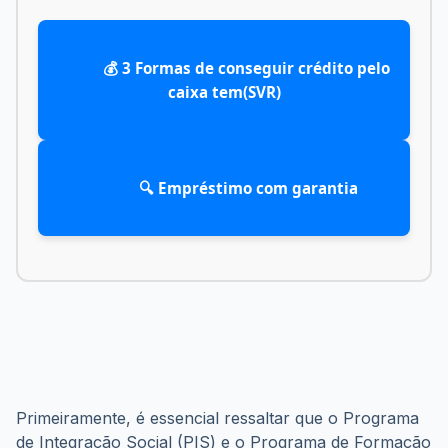
            💰 3 Formas de conseguir crédito pelo 
caixa tem(SVR)

            🔍 Empréstimo com garantia

Primeiramente, é essencial ressaltar que o Programa 
de Integração Social (PIS) e o Programa de Formação 