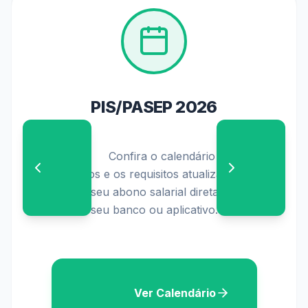
PIS/PASEP 2026
                    Confira o calendário oficial de 
pagamentos e os requisitos atualizados para 
solicitar o seu abono salarial diretamente no 
seu banco ou aplicativo.

                    Ver Calendário
