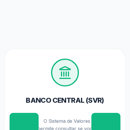
PIS/PASEP 2026
                    Confira o calendário oficial de 
pagamentos e os requisitos atualizados para 