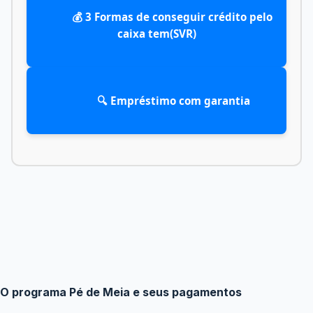
            💰 3 Formas de conseguir crédito pelo 
caixa tem(SVR)

            🔍 Empréstimo com garantia

O programa Pé de Meia e seus pagamentos