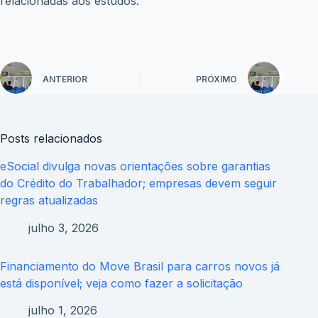
ANTERIOR
PRÓXIMO
Posts relacionados
eSocial divulga novas orientações sobre garantias
do Crédito do Trabalhador; empresas devem seguir
regras atualizadas
julho 3, 2026
Financiamento do Move Brasil para carros novos já
está disponível; veja como fazer a solicitação
julho 1, 2026
Novo lote do PIS/Pasep libera até R$ 1.621 para