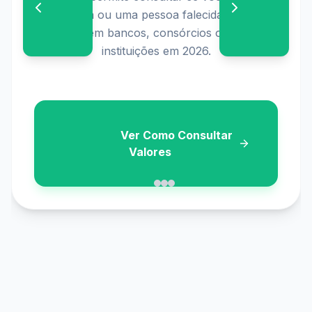
solicitar o seu abono salarial diretamente no 
seu banco ou aplicativo.

                    Ver Calendário
